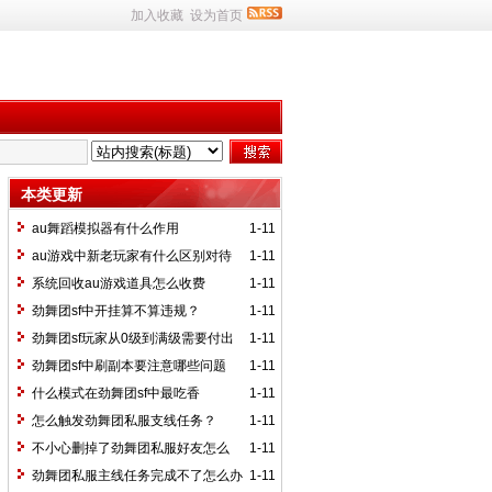
加入收藏
设为首页
本类更新
au舞蹈模拟器有什么作用
1-11
au游戏中新老玩家有什么区别对待
1-11
系统回收au游戏道具怎么收费
1-11
劲舞团sf中开挂算不算违规？
1-11
劲舞团sf玩家从0级到满级需要付出
1-11
多少时间
劲舞团sf中刷副本要注意哪些问题
1-11
什么模式在劲舞团sf中最吃香
1-11
怎么触发劲舞团私服支线任务？
1-11
不小心删掉了劲舞团私服好友怎么
1-11
办？
劲舞团私服主线任务完成不了怎么办
1-11