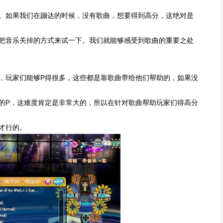
。如果我们在蹦达的时候，没有歌曲，想要得到高分，这绝对是
把音乐关掉的方式来试一下。我们就能够感受到歌曲的重要之处
，玩家们能够P得很多，这些都是靠歌曲带给他们帮助的，如果没
的P，这难度肯定是非常大的，所以在针对歌曲帮助玩家们得高分
才行的。