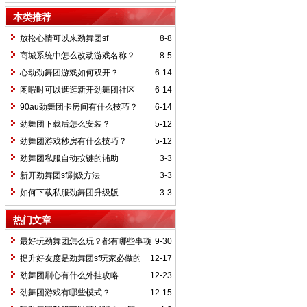
本类推荐
放松心情可以来劲舞团sf
8-8
商城系统中怎么改动游戏名称？
8-5
心动劲舞团游戏如何双开？
6-14
闲暇时可以逛逛新开劲舞团社区
6-14
90au劲舞团卡房间有什么技巧？
6-14
劲舞团下载后怎么安装？
5-12
劲舞团游戏秒房有什么技巧？
5-12
劲舞团私服自动按键的辅助
3-3
新开劲舞团sf刷级方法
3-3
如何下载私服劲舞团升级版
3-3
热门文章
最好玩劲舞团怎么玩？都有哪些事项
9-30
须知？
提升好友度是劲舞团sf玩家必做的
12-17
事
劲舞团刷心有什么外挂攻略
12-23
劲舞团游戏有哪些模式？
12-15