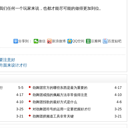
我们任何一个玩家来说，也都才能尽可能的做得更加到位。
分享到：
微信
新浪微博
QQ空间
豆瓣网
百度贴吧
要注意好
方面来设计才行
行
5-5
劲舞团官方的哪些东西是最为重要的
4-17
4-17
劲舞团戒指的佩戴方法非常值得注意
4-10
4-10
劲舞团找歌的最好方式是什么
4-6
3-25
对劲舞团符号的运用一定要把握好才行
3-25
3-21
劲舞团挤频道工具非常关键
3-21