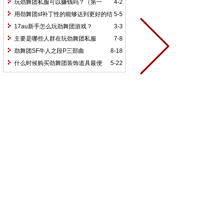
玩劲舞团私服可以赚钱吗？（第一
4-2
章）
用劲舞团sf补丁性的能够达到更好的结
5-5
果
17au新手怎么玩劲舞团游戏？
3-3
主要是哪些人群在玩劲舞团私服
7-8
劲舞团SF牛人之段P三部曲
8-18
什么时候购买劲舞团装饰道具最便
5-22
宜？