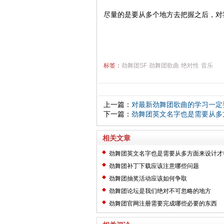
尽量的是要从多个地方去把握之后，对
标签：
劲舞团SF
劲舞团歌曲
绝对性
音乐
上一篇：
对最新劲舞团歌曲的学习一定
下一篇：
劲舞团英文名字也是需要从多
相关文章
劲舞团英文名字也是需要从多方面来设计才
劲舞团补丁下载应该注意哪些问题
劲舞团抽奖活动应该如何争取
劲舞团论坛是我们绝对不可忽略的地方
劲舞团官网注册需要完成哪些必要的东西