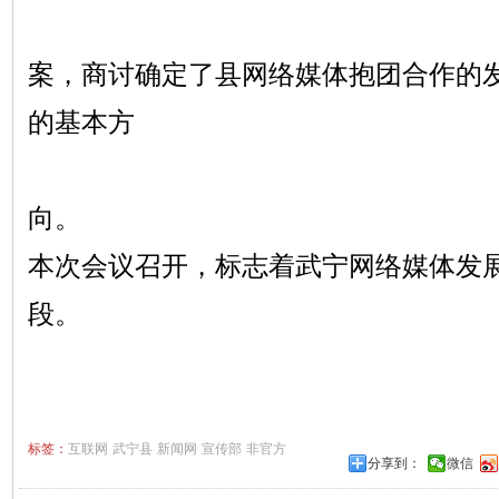
案，商讨确定了县网络媒体抱团合作的
的基本方
向。
本次会议召开，标志着武宁网络媒体发
段。
标签：
互联网
武宁县
新闻网
宣传部
非官方
分享到：
微信