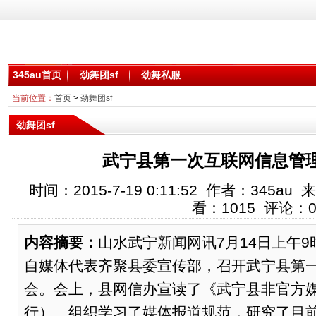
345au首页
劲舞团sf
劲舞私服
当前位置：
首页
>
劲舞团sf
劲舞团sf
武宁县第一次互联网信息管
时间：2015-7-19 0:11:52 作者：345au 
看：
1015
评论：
内容摘要：
山水武宁新闻网讯7月14日上午
自媒体代表齐聚县委宣传部，召开武宁县第
会。会上，县网信办宣读了《武宁县非官方
行）、组织学习了媒体报道规范，研究了目