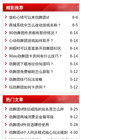
训练方法？
精彩推荐
放松心情可以来劲舞团sf
8-8
商城系统中怎么改动游戏名称？
8-5
90劲舞团炸房都有那些情况？
6-14
心动劲舞团游戏如何双开？
6-14
闲暇时可以逛逛新开劲舞团社区
6-14
90au劲舞团卡房间有什么技巧？
6-14
劲舞团下载地址你知道吗？
6-14
劲舞团免费辅助怎么获取？
5-12
劲舞团技巧玩法攻略
5-12
玩劲舞团如何卡房间？
5-12
热门文章
劲舞团sf情侣戒指的知名度怎么样
9-25
劲舞团商城消费后金额等级
9-12
劲舞团sf外挂选哪些使用
5-28
劲舞团sf个人同步模式核心玩法规则
4-30