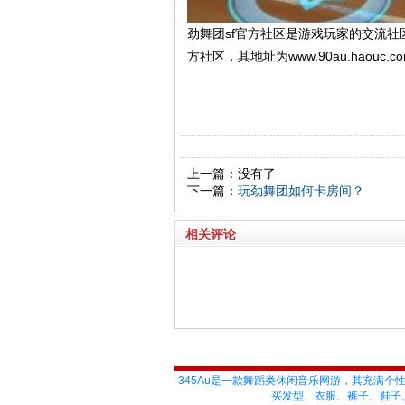
劲舞团sf官方社区是游戏玩家的交流
方社区，其地址为www.90au.haouc.co
上一篇：没有了
下一篇：
玩劲舞团如何卡房间？
相关评论
345Au
是一款舞蹈类休闲音乐网游，其充满个性
买发型、衣服、裤子、鞋子