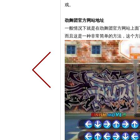
戏。
劲舞团官方网站地址
一般情况下就是在劲舞团官方网站上面
而且这是一种非常简单的方法，这个方