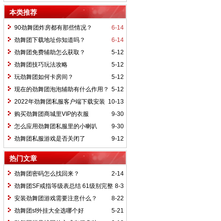
本类推荐
90劲舞团炸房都有那些情况？
6-14
劲舞团下载地址你知道吗？
6-14
劲舞团免费辅助怎么获取？
5-12
劲舞团技巧玩法攻略
5-12
玩劲舞团如何卡房间？
5-12
现在的劲舞团泡泡辅助有什么作用？
5-12
2022年劲舞团私服客户端下载安装
10-13
购买劲舞团商城里VIP的衣服
9-30
怎么应用劲舞团私服里的小喇叭
9-30
劲舞团私服游戏是否关闭了
9-12
热门文章
劲舞团密码怎么找回来？
2-14
劲舞团SF戒指等级表总结 61级别完整
8-3
版
安装劲舞团游戏需要注意什么？
8-22
劲舞团sf外挂大全选哪个好
5-21