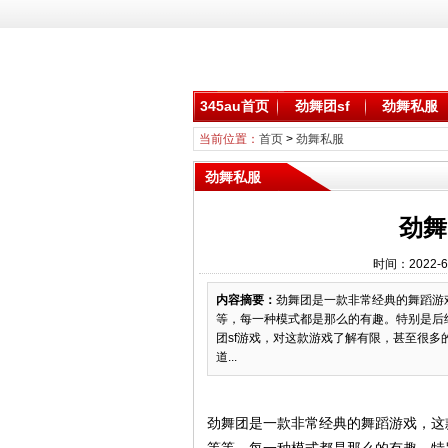
345au首页
劲舞团sf
劲舞私服
当前位置：
首页
>
劲舞私服
劲舞私服
劲舞
时间：2022-6
内容摘要：
劲舞团是一款非常经典的舞蹈游
等，每一种模式都是那么的有趣。特别是后
团sf游戏，对这款游戏了解有限，甚至很
道...
劲舞团是一款非常经典的舞蹈游戏，这