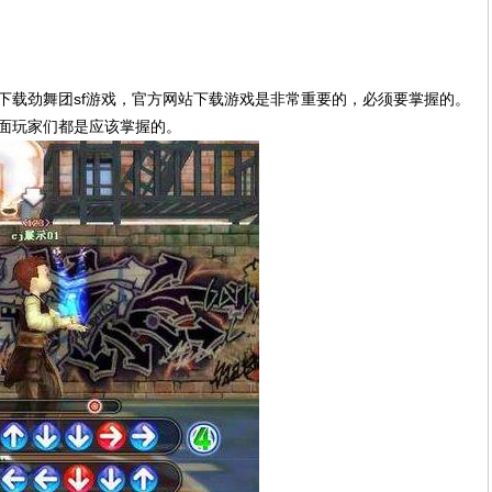
下载劲舞团sf游戏，官方网站下载游戏是非常重要的，必须要掌握的。
面玩家们都是应该掌握的。