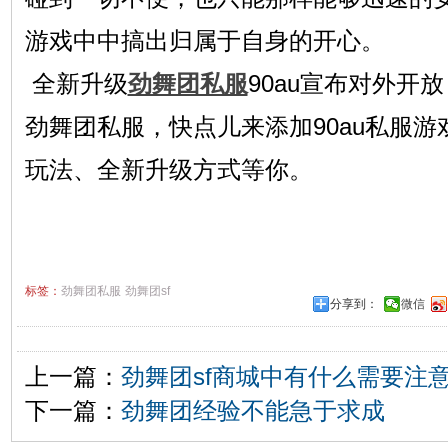
游戏中中搞出归属于自身的开心。
全新升级
劲舞团私服
90au宣布对外开
劲舞团私服，快点儿来添加90au私服
玩法、全新升级方式等你。
标签：
劲舞团私服
劲舞团sf
分享到：
微信
上一篇：
劲舞团sf商城中有什么需要注意
下一篇：
劲舞团经验不能急于求成