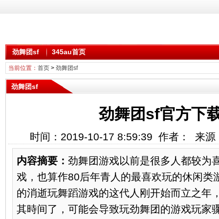
劲舞团sf
345au首页
当前位置：
首页
>
劲舞团sf
劲舞团sf
劲舞团sf官方下
时间：2019-10-17 8:59:39 作者： 
内容摘要：
劲舞团游戏以前是很多人都较为
戏，也算作80后年青人的最喜欢玩的休闲类
的消逝玩舞蹈游戏的这代人刚开始而立之年
其時间了，可能会导致玩劲舞团的游戏玩家