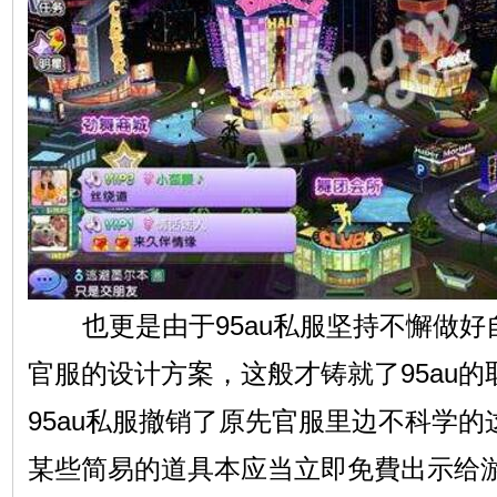
也更是由于95au私服坚持不懈做好
官服的设计方案，这般才铸就了95au
95au私服撤销了原先官服里边不科学
某些简易的道具本应当立即免費出示给