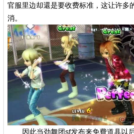
官服里边却還是要收费标准，这让许多
消。
因此当劲舞团sf发布来免費道具以后