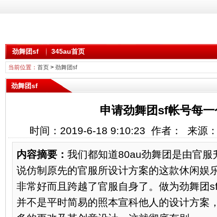
劲舞团sf
345au首页
当前位置：
首页
>
劲舞团sf
劲舞团sf
申请劲舞团sf帐号每
时间：2019-6-18 9:10:23 作者： 来
内容摘要：
我们都知道80au劲舞团是由官
说仿制原先的官服所设计方案的这款休闲娱
非常好而且跨越了官服自身了。做为劲舞团sf
并不是平时简易的照本宣科他人的设计方案