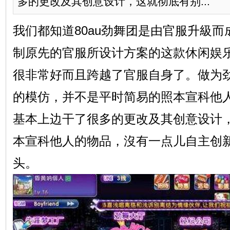
多的更改及其创意设计，这就彻底有别...
我们都知道80au劲舞团是由官服升級
制原先的官服所设计方案的这款休闲娱
很非常好而且跨越了官服自身了。做为劲舞
的模仿，并不是平时简易的照本宣科他
基本上边干了很多的更改及其创意设计
本宣科他人的物品，沒有一点儿自主创
头。