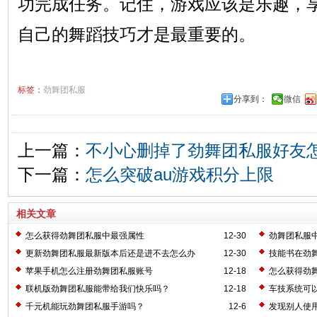
功完成任务。记住，游戏应该是乐趣，
自己的舞蹈技巧才是最重要的。
标签：
劲舞团私服
分享到：
微信
上一篇：
不小心删掉了劲舞团私服好友
下一篇：
怎么突破au游戏积分上限
相关文章
怎么获得劲舞团私服中最强属性
12-30
劲舞团私服
更新劲舞团私服最新版本后还是进不去怎么办
12-30
技能书在劲
苹果手机怎么注册劲舞团私服账号
12-18
怎么获得劲
联机版劲舞团私服能带给我们快乐吗？
12-18
车技系统可
千元机能玩劲舞团私服手游吗？
12-6
发现别人使