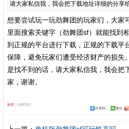
请大家私信我，我会把下载地址详细的分享给.
想要尝试玩一玩劲舞团的玩家们，大家
里面搜索关键字（劲舞团sf）就能找到
到正规的平台进行下载，正规的下载平
保障，避免玩家们遭受经济财产的损失
是找不到的话，请大家私信我，我会把
家，谢谢。
标签：
劲舞团sf
分享到：
微信