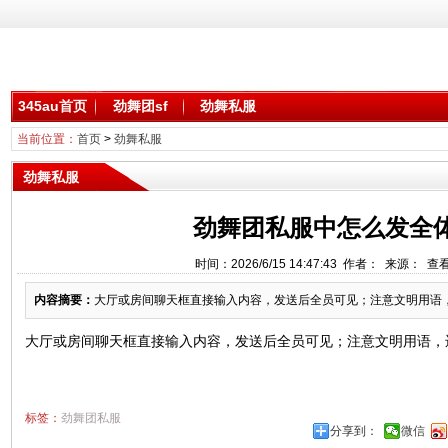
345au首页
劲舞团sf
劲舞私服
当前位置：
首页
>
劲舞私服
劲舞私服
劲舞团私服中怎么发全
时间：2026/6/15 14:47:43 作者： 来源： 查
内容摘要：
大厅或房间聊天框直接输入内容，发送后全员可见；注意文明用语，违
大厅或房间聊天框直接输入内容，发送后全员可见；注意文明用语，
标签：
劲舞团私服
分享到：
微信