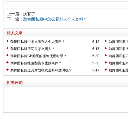
上一篇：没有了
下一篇：
劲舞团私服中怎么看别人个人资料？
相关文章
劲舞团私服中怎么看别人个人资料？
6-15
劲舞团私服
劲舞团私服房间里怎么踢人？
6-15
劲舞团私服
劲舞团私服GB购买的服饰使用时限？
5-30
劲舞团私服
劲舞团私服经验翻倍卡生效条件？
5-30
劲舞团私服
劲舞团私服道具对战模式道具释放时机？
5-17
劲舞团私服
相关评论