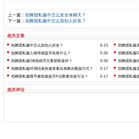
上一篇：
劲舞团私服中怎么发全体聊天？
下一篇：
劲舞团私服中怎么加别人好友？
相关文章
劲舞团私服中怎么加别人好友？
6-15
劲舞团私服
劲舞团私服人物等级提升依靠什么？
5-30
劲舞团私服
劲舞团私服GB游戏币主要获取途径？
5-30
劲舞团私服
劲舞团私服对局结束快速查看自身舞步数据方式？
5-17
劲舞团私服
劲舞团私服慢节奏歌曲提升P点数量实操方法？
5-17
劲舞团私服
相关评论