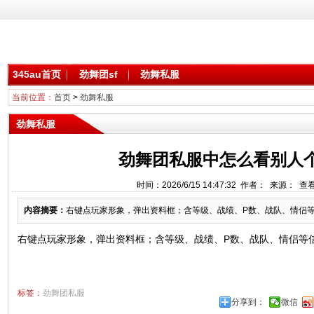
345au首页
劲舞团sf
劲舞私服
当前位置：
首页
>
劲舞私服
劲舞私服
劲舞团私服中怎么看别人
时间：2026/6/15 14:47:32 作者： 来源： 查
内容摘要：
右键点玩家形象，弹出资料框；含等级、战绩、P数、战队、情侣等信息
右键点玩家形象，弹出资料框；含等级、战绩、P数、战队、情侣等信
标签：
劲舞团私服
分享到：
微信