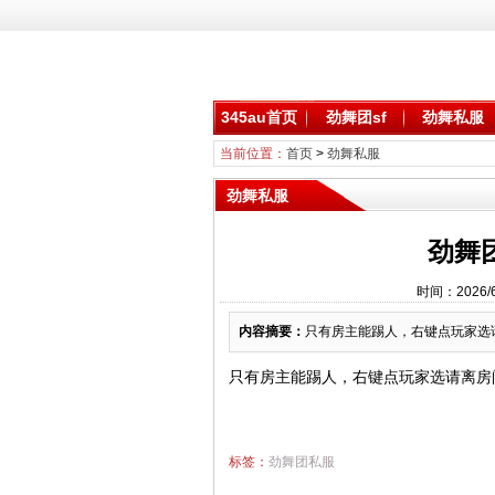
345au首页
劲舞团sf
劲舞私服
当前位置：
首页
>
劲舞私服
劲舞私服
劲舞
时间：2026/
内容摘要：
只有房主能踢人，右键点玩家选请
只有房主能踢人，右键点玩家选请离房
标签：
劲舞团私服