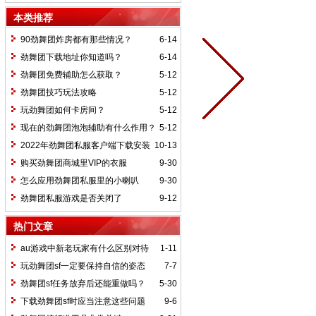
机？
本类推荐
90劲舞团炸房都有那些情况？
6-14
劲舞团下载地址你知道吗？
6-14
劲舞团免费辅助怎么获取？
5-12
劲舞团技巧玩法攻略
5-12
玩劲舞团如何卡房间？
5-12
现在的劲舞团泡泡辅助有什么作用？
5-12
2022年劲舞团私服客户端下载安装
10-13
购买劲舞团商城里VIP的衣服
9-30
怎么应用劲舞团私服里的小喇叭
9-30
劲舞团私服游戏是否关闭了
9-12
热门文章
au游戏中新老玩家有什么区别对待
1-11
玩劲舞团sf一定要保持自信的姿态
7-7
劲舞团sf任务放弃后还能重做吗？
5-30
下载劲舞团sf时应当注意这些问题
9-6