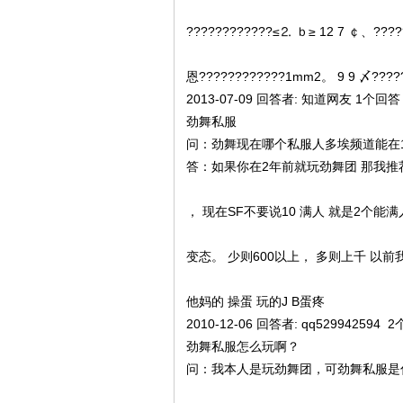
????????????≤⒉ ｂ≥ 12 7 ￠、???
恩????????????1mm2。 9 9 〆????
2013-07-09 回答者: 知道网友 1个回答
劲舞私服
问：劲舞现在哪个私服人多埃频道能在
答：如果你在2年前就玩劲舞团 那我推荐你
， 现在SF不要说10 满人 就是2个能
变态。 少则600以上， 多则上千 以前我
他妈的 操蛋 玩的J B蛋疼
2010-12-06 回答者: qq529942594 
劲舞私服怎么玩啊？
问：我本人是玩劲舞团，可劲舞私服是