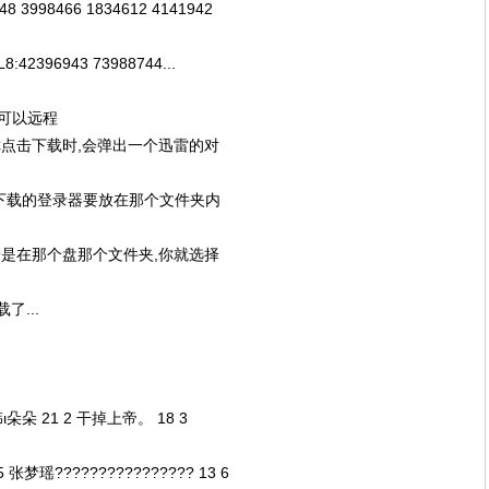
448 3998466 1834612 4141942
8:42396943 73988744...
可以远程
点击下载时,会弹出一个迅雷的对
要下载的登录器要放在那个文件夹内
是在那个盘那个文件夹,你就选择
了...
韩ι朵朵 21 2 干掉上帝。 18 3
张梦瑶???????????????? 13 6